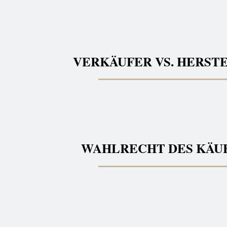
VERKÄUFER VS. HERST
WAHLRECHT DES KÄU