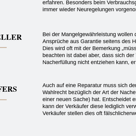
erfahren. Besonders beim Verbrauchsg
immer wieder Neuregelungen vorgen
ELLER
Bei der Mangelgewährleistung wollen 
Ansprüche aus Garantie seitens des He
Dies wird oft mit der Bemerkung „müss
beachten ist dabei aber, dass sich der 
Nacherfüllung nicht entziehen kann, er
Auch auf eine Reparatur muss sich der 
FERS
Wahlrecht bezüglich der Art der Nache
einer neuen Sache) hat. Entscheidet er
kann der Verkäufer diese lediglich ver
Verkäufer stellen dies oft fälschlicherw