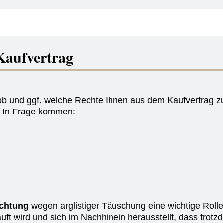
Kaufvertrag
n, ob und ggf. welche Rechte Ihnen aus dem Kaufvertrag 
. In Frage kommen:
chtung
wegen arglistiger Täuschung eine wichtige Rolle
auft wird und sich im Nachhinein herausstellt, dass tro