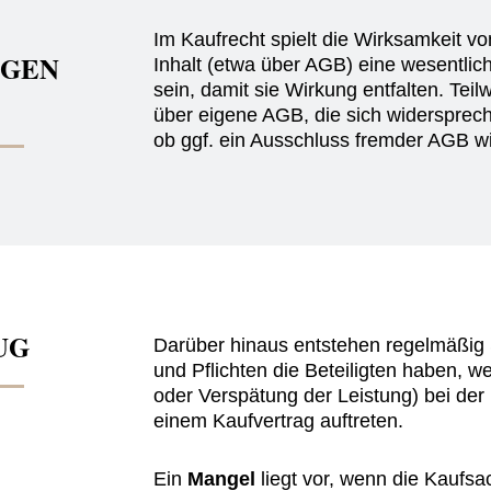
Im Kaufrecht spielt die Wirksamkeit v
NGEN
Inhalt (etwa über AGB) eine wesentli
sein, damit sie Wirkung entfalten. Tei
über eigene AGB, die sich widerspreche
ob ggf. ein Ausschluss fremder AGB wi
UG
Darüber hinaus entstehen regelmäßig S
und Pflichten die Beteiligten haben, 
oder Verspätung der Leistung) bei der 
einem Kaufvertrag auftreten.
Ein
Mangel
liegt vor, wenn die Kaufsa