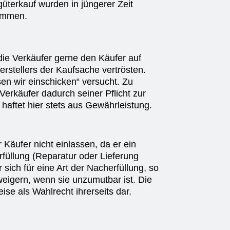
üterkauf wurden in jüngerer Zeit
ommen.
die Verkäufer gerne den Käufer auf
rstellers der Kaufsache vertrösten.
en wir einschicken“ versucht. Zu
Verkäufer dadurch seiner Pflicht zur
 haftet hier stets aus Gewährleistung.
Käufer nicht einlassen, da er ein
rfüllung (Reparatur oder Lieferung
 sich für eine Art der Nacherfüllung, so
weigern, wenn sie unzumutbar ist. Die
eise als Wahlrecht ihrerseits dar.