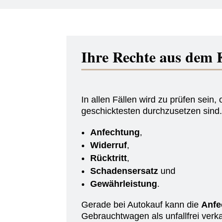
Ihre Rechte aus dem 
In allen Fällen wird zu prüfen sei
geschicktesten durchzusetzen sind
Anfechtung
,
Widerruf
,
Rücktritt
,
Schadensersatz
und
Gewährleistung
.
Gerade bei Autokauf kann die
Anfe
Gebrauchtwagen als unfallfrei verk