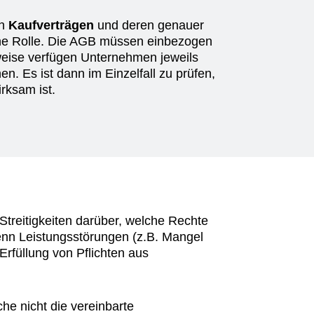
on
Kaufverträgen
und deren genauer
che Rolle. Die AGB müssen einbezogen
lweise verfügen Unternehmen jeweils
n. Es ist dann im Einzelfall zu prüfen,
rksam ist.
treitigkeiten darüber, welche Rechte
wenn Leistungsstörungen (z.B. Mangel
Erfüllung von Pflichten aus
che nicht die vereinbarte