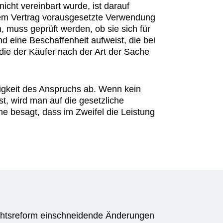
icht vereinbart wurde, ist darauf
 dem Vertrag vorausgesetzte Verwendung
ln, muss geprüft werden, ob sie sich für
 eine Beschaffenheit aufweist, die bei
 die der Käufer nach der Art der Sache
ligkeit des Anspruchs ab. Wenn kein
 ist, wird man auf die gesetzliche
e besagt, dass im Zweifel die Leistung
echtsreform einschneidende Änderungen