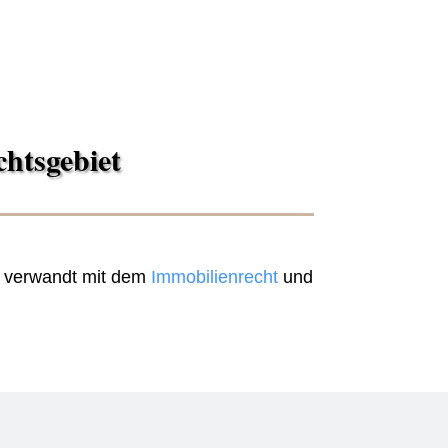
chtsgebiet
g verwandt mit dem
Immobilienrecht
und