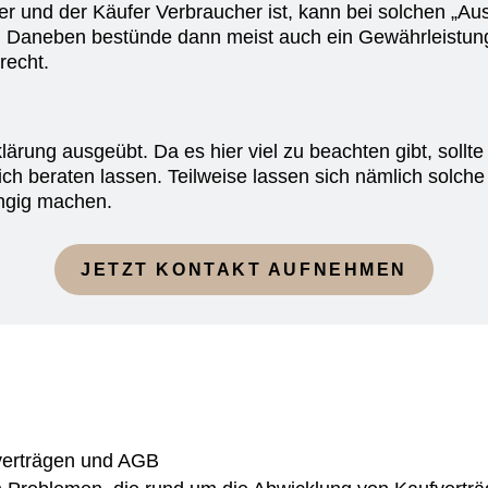
r und der Käufer Verbraucher ist, kann bei solchen „Aus
 Daneben bestünde dann meist auch ein Gewährleistun
recht.
ärung ausgeübt. Da es hier viel zu beachten gibt, sollte 
ich beraten lassen. Teilweise lassen sich nämlich solche
ängig machen.
JETZT KONTAKT AUFNEHMEN
fverträgen und AGB