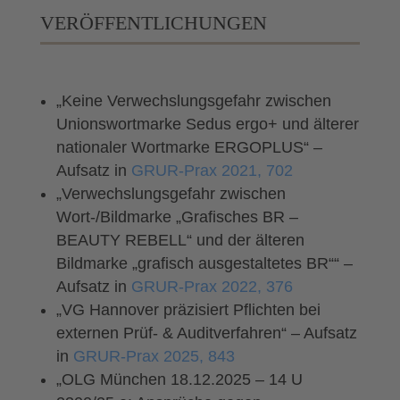
VERÖFFENTLICHUNGEN
„Keine Verwechslungsgefahr zwischen
Unionswortmarke Sedus ergo+ und älterer
nationaler Wortmarke ERGOPLUS“ –
Aufsatz in
GRUR-Prax 2021, 702
„Verwechslungsgefahr zwischen
Wort-/Bildmarke „Grafisches BR –
BEAUTY REBELL“ und der älteren
Bildmarke „grafisch ausgestaltetes BR““ –
Aufsatz in
GRUR-Prax 2022, 376
„VG Hannover präzisiert Pflichten bei
externen Prüf- & Auditverfahren“ – Aufsatz
in
GRUR-Prax 2025, 843
„
OLG München
18.12.2025
–
14 U