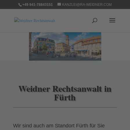
+49 941-78843151
KANZLEI@RA-WEIDNER.COM
Weidner Rechtsanwalt in
Fürth
Wir sind auch am Standort Fürth für Sie