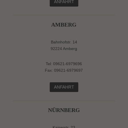
ANFAHRT
AMBERG
Bahnhofstr. 14
92224 Amberg
Tel: 09621-6979696
Fax: 09621-6979697
ANFAHRT
NÜRNBERG
Kaiserstr. 23