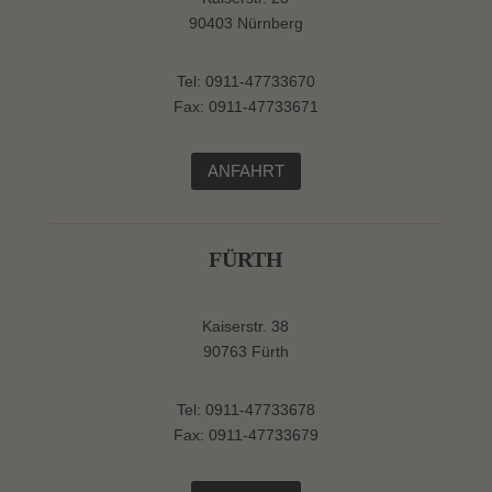
90403 Nürnberg
Tel: 0911-47733670
Fax: 0911-47733671
ANFAHRT
FÜRTH
Kaiserstr. 38
90763 Fürth
Tel: 0911-47733678
Fax: 0911-47733679