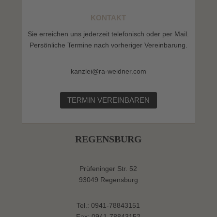
KONTAKT
Sie erreichen uns jederzeit telefonisch oder per Mail.
Persönliche Termine nach vorheriger Vereinbarung.
kanzlei@ra-weidner.com
TERMIN VEREINBAREN
REGENSBURG
Prüfeninger Str. 52
93049 Regensburg
Tel.: 0941-78843151
Fax: 0941-78843152