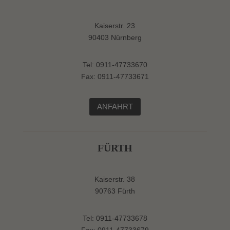
Kaiserstr. 23
90403 Nürnberg
Tel: 0911-47733670
Fax: 0911-47733671
ANFAHRT
FÜRTH
Kaiserstr. 38
90763 Fürth
Tel: 0911-47733678
Fax: 0911-47733679