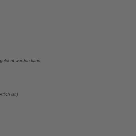
bgelehnt werden kann.
lich ist.)