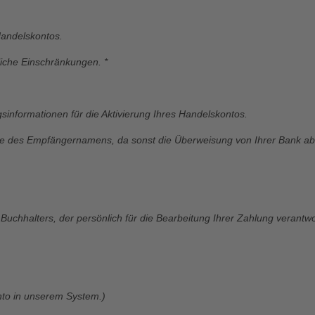
 Handelskontos.
liche Einschränkungen. *
sinformationen für die Aktivierung Ihres Handelskontos.
gabe des Empfängernamens, da sonst die Überweisung von Ihrer Bank a
uchhalters, der persönlich für die Bearbeitung Ihrer Zahlung verantwort
onto in unserem System.)