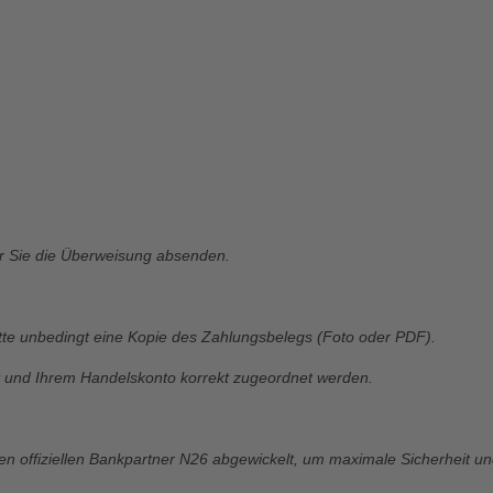
vor Sie die Überweisung absenden.
tte unbedingt eine Kopie des Zahlungsbelegs (Foto oder PDF).
ert und Ihrem Handelskonto korrekt zugeordnet werden.
en offiziellen Bankpartner N26 abgewickelt, um maximale Sicherheit un