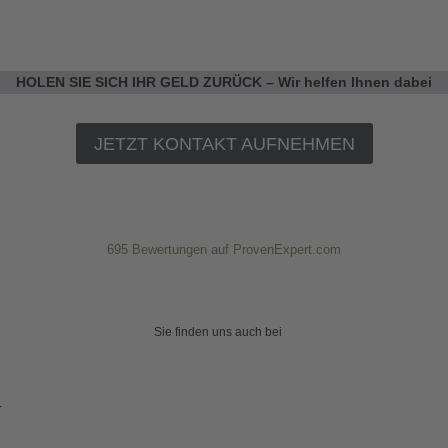
HOLEN SIE SICH IHR GELD ZURÜCK – Wir helfen Ihnen dabei
JETZT KONTAKT AUFNEHMEN
695
Bewertungen auf ProvenExpert.com
Weidner Rechtsanwalt
Sie finden uns auch bei
r