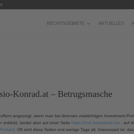
OM
RECHTSGEBIETE
AKTUELLES
-Konrad.at – Betrugsmasche
reffern angezeigt, wenn man bei diversen zwielichtigen Investment-Por
r anklickt, landet aber auf einer Seite
https://invk.keistatinve.top
, auf d
Portals]
. Oft sind diese Seiten erst wenige Tage alt. Interessant ist, 