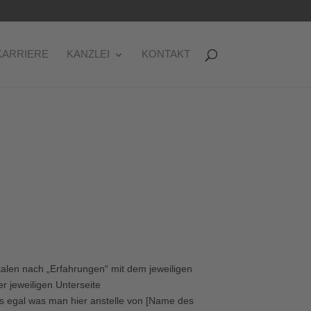
KARRIERE
KANZLEI
KONTAKT
talen nach „Erfahrungen“ mit dem jeweiligen
er jeweiligen Unterseite
dass egal was man hier anstelle von [Name des