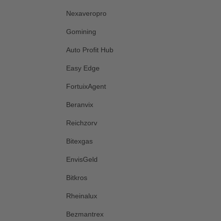
Nexaveropro
Gomining
Auto Profit Hub
Easy Edge
FortuixAgent
Beranvix
Reichzorv
Bitexgas
EnvisGeld
Bitkros
Rheinalux
Bezmantrex