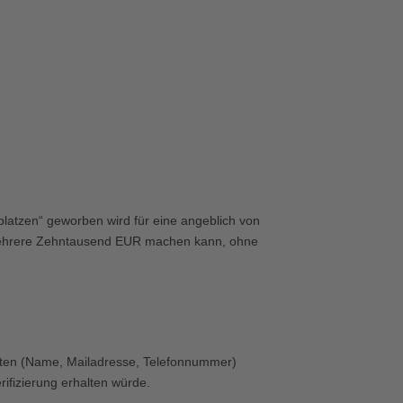
latzen“ geworben wird für eine angeblich von
R mehrere Zehntausend EUR machen kann, ohne
aten (Name, Mailadresse, Telefonnummer)
ifizierung erhalten würde.