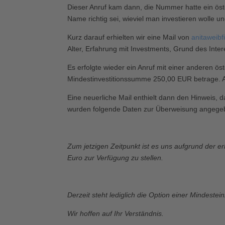
Dieser Anruf kam dann, die Nummer hatte ein ös
Name richtig sei, wieviel man investieren wolle
Kurz darauf erhielten wir eine Mail von
anitaweib
Alter, Erfahrung mit Investments, Grund des In
Es erfolgte wieder ein Anruf mit einer anderen ö
Mindestinvestitionssumme 250,00 EUR betrage. Au
Eine neuerliche Mail enthielt dann den Hinweis,
wurden folgende Daten zur Überweisung angege
Zum jetzigen Zeitpunkt ist es uns aufgrund der 
Euro zur Verfügung zu stellen.
Derzeit steht lediglich die Option einer Mindest
Wir hoffen auf Ihr Verständnis.