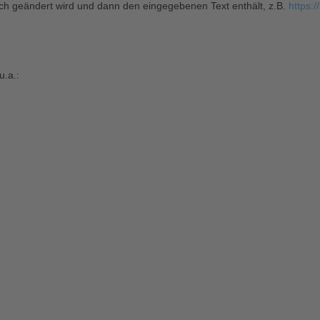
tisch geändert wird und dann den eingegebenen Text enthält, z.B.
https:
u.a.: