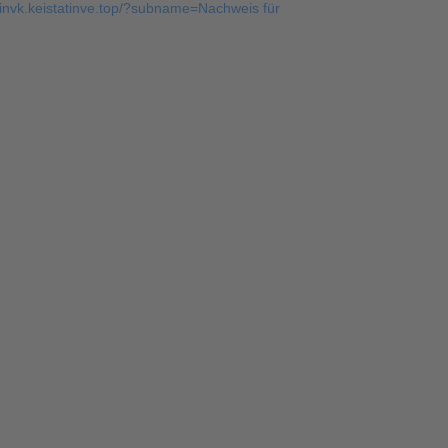
//invk.keistatinve.top/?subname=Nachweis für