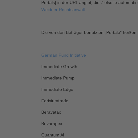
Portals] in der URL angibt, die Zielseite automa
Weidner Rechtsanwalt
Die von den Beträger benutzten „Portale“ heißen 
German Fund Initiative
Immediate Growth
Immediate Pump
Immediate Edge
Ferixiumtrade
Beravatax
Bevarapex
Quantum Ai