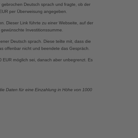
r gebrochen Deutsch sprach und fragte, ob der
,00 EUR per Überweisung angegeben.
n. Dieser Link führte zu einer Webseite, auf der
e gewünschte Investitionssumme.
ner Deutsch sprach. Diese teilte mit, dass die
das offenbar nicht und beendete das Gespräch.
00 EUR möglich sei, danach aber unbegrenzt. Es
die Daten für eine Einzahlung in Höhe von 1000