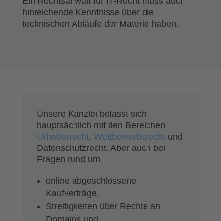
Ein Rechtsanwalt für IT-Recht muss auch
hinreichende Kenntnisse über die
technischen Abläufe der Materie haben.
Unsere Kanzlei befasst sich
hauptsächlich mit den Bereichen
Urheberrecht
,
Wettbewerbsrecht
und
Datenschutzrecht. Aber auch bei
Fragen rund um
online abgeschlossene
Kaufverträge,
Streitigkeiten über Rechte an
Domains und