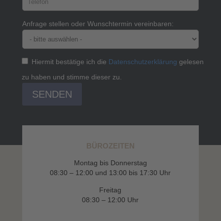
Anfrage stellen oder Wunschtermin vereinbaren:
Hiermit bestätige ich die
Datenschutzerklärung
gelesen
zu haben und stimme dieser zu.
SENDEN
BÜROZEITEN
Montag bis Donnerstag
08:30 – 12:00 und 13:00 bis 17:30 Uhr
Freitag
08:30 – 12:00 Uhr