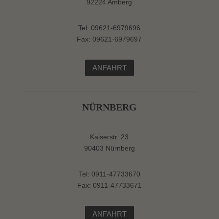
92224 Amberg
Tel: 09621-6979696
Fax: 09621-6979697
ANFAHRT
NÜRNBERG
Kaiserstr. 23
90403 Nürnberg
Tel: 0911-47733670
Fax: 0911-47733671
ANFAHRT