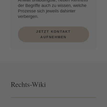
Anwalt unabdingbar, neben Kenntnis
der Begriffe auch zu wissen, welche
Prozesse sich jeweils dahinter
verbergen.
JETZT KONTAKT
AUFNEHMEN
Rechts-Wiki