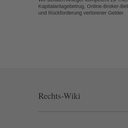
Kapitalanlagebetrug, Online-Broker-Be
und Rückforderung verlorener Gelder.
Rechts-Wiki