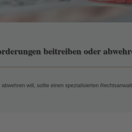
orderungen beitreiben oder abwehr
bwehren will, sollte einen spezialisierten Rechtsanwalt