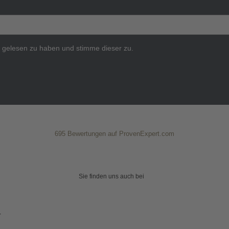
g
gelesen zu haben und stimme dieser zu.
695
Bewertungen auf ProvenExpert.com
Weidner Rechtsanwalt
Sie finden uns auch bei
r