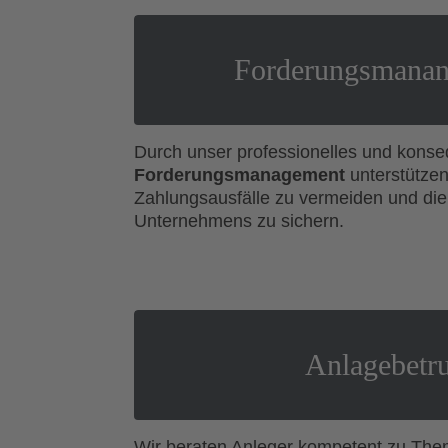
Forderungsmana
Durch unser professionelles und kons
Forderungsmanagement
unterstützen 
Zahlungsausfälle zu vermeiden und die 
Unternehmens zu sichern.
Anlagebetr
Wir beraten Anleger kompetent zu Th