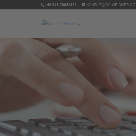
+49 941-78843151
KANZLEI@RA-WEIDNER.C