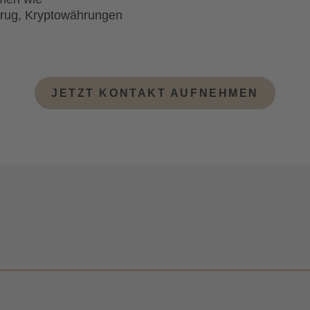
trug, Kryptowährungen
JETZT KONTAKT AUFNEHMEN